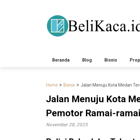
Skip
to
content
Beranda
Blog
Bisnis
Prop
Home
Bisnis
Jalan Menuju Kota Medan Ter
Jalan Menuju Kota Me
Pemotor Ramai-ramai
November 28, 2025