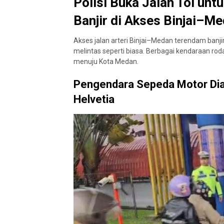
Polisi Buka Jalan Tol un
Banjir di Akses Binjai–M
Akses jalan arteri Binjai–Medan terendam ban
melintas seperti biasa. Berbagai kendaraan roda
menuju Kota Medan.
Pengendara Sepeda Motor Dia
Helvetia