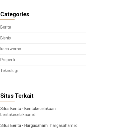
Categories
Berita
Bisnis
kaca warna
Properti
Teknologi
Situs Terkait
Situs Berita - Beritakecelakaan :
beritakecelakaan.id
Situs Berita - Hargasaham :
hargasaham.id