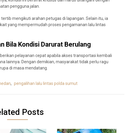
ya, kondisi ini bersifat khusus dan harus ditangani dengan
atan pengguna jalan.
rtib mengikuti arahan petugas di lapangan. Selain itu, ia
erkait yang mempermudah proses pengamanan lalu lintas
 Bila Kondisi Darurat Berulang
rikan pelayanan cepat apabila akses transportasi kembali
a lainnya. Dengan demikian, masyarakat tidak perlu ragu
erupa di masa mendatang.
medan
,
pengalihan lalu lintas polda sumut
lated Posts