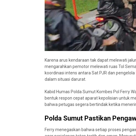
Karena arus kendaraan tak dapat melewati jalu
mengarahkan pemotor melewati ruas Tol Semaya
koordinasi intens antara Sat PJR dan pengelol
dalam situasi darurat.
Kabid Humas Polda Sumut Kombes Pol Ferry W
bentuk respon cepat aparat kepolisian untuk m
bahwa petugas segera bertindak ketika menerima 
Polda Sumut Pastikan Pengawa
Ferry menegaskan bahwa setiap proses pengawa