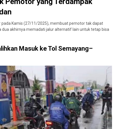
tuk Pemotor yang Terdampak
edan
jir pada Kamis (27/11/2025), membuat pemotor tak dapat
 dua akhirnya memadati jalur alternatif lain untuk tetap bisa
lihkan Masuk ke Tol Semayang–