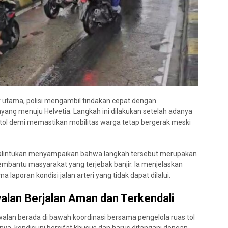
r utama, polisi mengambil tindakan cepat dengan
ng menuju Helvetia. Langkah ini dilakukan setelah adanya
a tol demi memastikan mobilitas warga tetap bergerak meski
alintukan menyampaikan bahwa langkah tersebut merupakan
embantu masyarakat yang terjebak banjir. Ia menjelaskan
laporan kondisi jalan arteri yang tidak dapat dilalui.
lan Berjalan Aman dan Terkendali
lan berada di bawah koordinasi bersama pengelola ruas tol