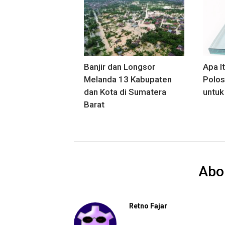
Banjir dan Longsor
Apa I
Melanda 13 Kabupaten
Polos
dan Kota di Sumatera
untuk
Barat
Abo
Retno Fajar