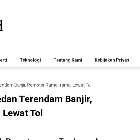
erti
Teknologi
Tentang Kami
Kebijakan Privasi
endam Banjir, Pemotor Ramai-ramai Lewat Tol
dan Terendam Banjir,
 Lewat Tol