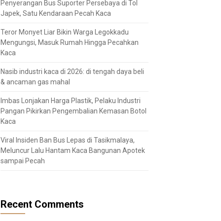
Penyerangan Bus Suporter Persebaya di Tol
Japek, Satu Kendaraan Pecah Kaca
Teror Monyet Liar Bikin Warga Legokkadu
Mengungsi, Masuk Rumah Hingga Pecahkan
Kaca
Nasib industri kaca di 2026: di tengah daya beli
& ancaman gas mahal
Imbas Lonjakan Harga Plastik, Pelaku Industri
Pangan Pikirkan Pengembalian Kemasan Botol
Kaca
Viral Insiden Ban Bus Lepas di Tasikmalaya,
Meluncur Lalu Hantam Kaca Bangunan Apotek
sampai Pecah
Recent Comments