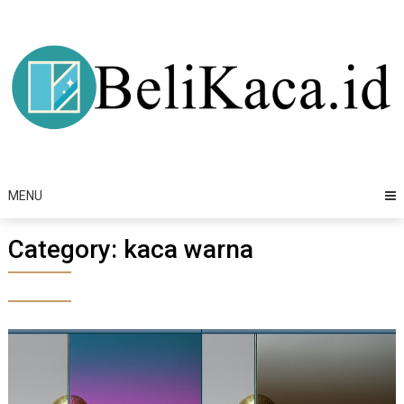
Skip
to
content
MENU
Category:
kaca warna