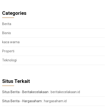
Categories
Berita
Bisnis
kaca warna
Properti
Teknologi
Situs Terkait
Situs Berita - Beritakecelakaan :
beritakecelakaan.id
Situs Berita - Hargasaham :
hargasaham.id