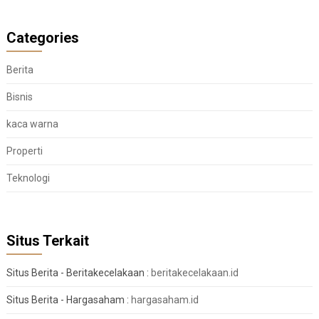
Categories
Berita
Bisnis
kaca warna
Properti
Teknologi
Situs Terkait
Situs Berita - Beritakecelakaan :
beritakecelakaan.id
Situs Berita - Hargasaham :
hargasaham.id