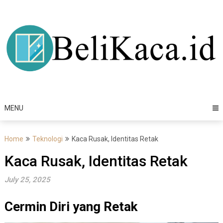
Skip
to
content
MENU
Home
Teknologi
Kaca Rusak, Identitas Retak
Kaca Rusak, Identitas Retak
July 25, 2025
Cermin Diri yang Retak