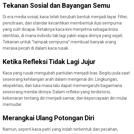
Tekanan Sosial dan Bayangan Semu
Di era media sosial, kaca telah berubah bentuk menjadi layar. Filter,
pencitraan, dan standar kecantikan membentuk ilusi sempurna
yang sulit dicapai. Retaknya kaca kini menjelma sebagai krisis
identitas, di mana individu tak lagi yakin siapa dirinya yang sejati.
Tekanan untuk “tampak sempurna” membuat banyak orang
merasa pecah di dalam kaca rusak.
Ketika Refleksi Tidak Lagi Jujur
Kaca yang rusak mengubah pantulan menjadi bias. Begitu pula saat
seseorang kehilangan arah dalam mengenal diri. Lingkungan,
ekspektasi, dan luka masa lalu dapat memengaruhi bagaimana
seseorang menilai dirinya. Dalam refleksi yang terdistorsi,
kebenaran tentang diri menjadi samar, dan kepercayaan diri mulai
memudar.
Merangkai Ulang Potongan Diri
Namun, seperti kaca patri yang indah terbentuk dari pecahan,