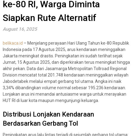
ke-80 RI, Warga Diminta
Siapkan Rute Alternatif
August 16, 2025
belikaca.id
– Menjelang perayaan Hari Ulang Tahun ke-80 Republik
Indonesia pada 17 Agustus 2025, arus kendaraan meninggalkan
Jakarta meningkat drastis. Peningkatan ini sudah terlihat sejak
Jumat, 15 Agustus 2025, dan diperkirakan terus meningkat hingga
akhir pekan. Data dari Jasamarga Metropolitan Tollroad Regional
Division mencatat total 201.748 kendaraan meninggalkan wilayah
Jabodetabek melalui empat gerbang tol utama. Angka ini naik
3,34% dibandingkan volume normal sebesar 195.236 kendaraan.
Lonjakan arus ini menandai antusiasme warga untuk merayakan
HUT RI di luar kota maupun mengunjungi keluarga.
Distribusi Lonjakan Kendaraan
Berdasarkan Gerbang Tol
Peningkatan arus lalu lintas terjadi di sejumlah gerbang tol utama: