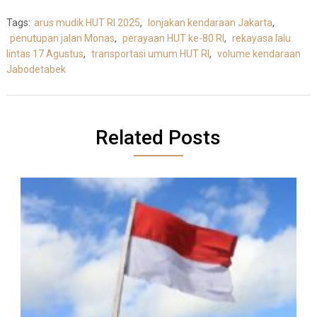
Tags:
arus mudik HUT RI 2025
,
lonjakan kendaraan Jakarta
,
penutupan jalan Monas
,
perayaan HUT ke-80 RI
,
rekayasa lalu
lintas 17 Agustus
,
transportasi umum HUT RI
,
volume kendaraan
Jabodetabek
Related Posts