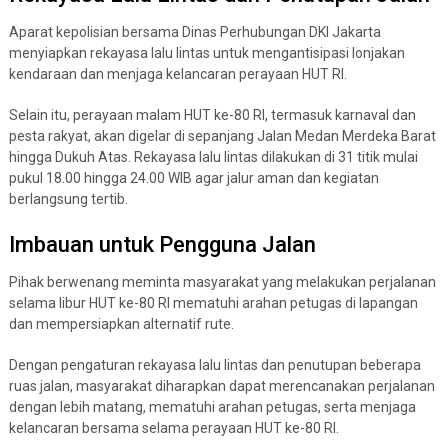
Aparat kepolisian bersama Dinas Perhubungan DKI Jakarta
menyiapkan rekayasa lalu lintas untuk mengantisipasi lonjakan
kendaraan dan menjaga kelancaran perayaan HUT RI.
Selain itu, perayaan malam HUT ke-80 RI, termasuk karnaval dan
pesta rakyat, akan digelar di sepanjang Jalan Medan Merdeka Barat
hingga Dukuh Atas. Rekayasa lalu lintas dilakukan di 31 titik mulai
pukul 18.00 hingga 24.00 WIB agar jalur aman dan kegiatan
berlangsung tertib.
Imbauan untuk Pengguna Jalan
Pihak berwenang meminta masyarakat yang melakukan perjalanan
selama libur HUT ke-80 RI mematuhi arahan petugas di lapangan
dan mempersiapkan alternatif rute.
Dengan pengaturan rekayasa lalu lintas dan penutupan beberapa
ruas jalan, masyarakat diharapkan dapat merencanakan perjalanan
dengan lebih matang, mematuhi arahan petugas, serta menjaga
kelancaran bersama selama perayaan HUT ke-80 RI.