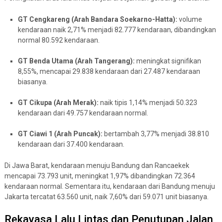
GT Cengkareng (Arah Bandara Soekarno-Hatta):
volume
kendaraan naik 2,71% menjadi 82.777 kendaraan, dibandingkan
normal 80.592 kendaraan.
GT Benda Utama (Arah Tangerang):
meningkat signifikan
8,55%, mencapai 29.838 kendaraan dari 27.487 kendaraan
biasanya.
GT Cikupa (Arah Merak):
naik tipis 1,14% menjadi 50.323
kendaraan dari 49.757 kendaraan normal.
GT Ciawi 1 (Arah Puncak):
bertambah 3,77% menjadi 38.810
kendaraan dari 37.400 kendaraan.
Di Jawa Barat, kendaraan menuju Bandung dan Rancaekek
mencapai 73.793 unit, meningkat 1,97% dibandingkan 72.364
kendaraan normal. Sementara itu, kendaraan dari Bandung menuju
Jakarta tercatat 63.560 unit, naik 7,60% dari 59.071 unit biasanya.
Rekayasa Lalu Lintas dan Penutupan Jalan