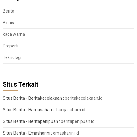
Berita
Bisnis
kaca warna
Properti
Teknologi
Situs Terkait
Situs Berita - Beritakecelakaan :
beritakecelakaan.id
Situs Berita - Hargasaham :
hargasaham.id
Situs Berita - Beritapenipuan :
beritapenipuan.id
Situs Berita - Emasharini :
emasharini.id