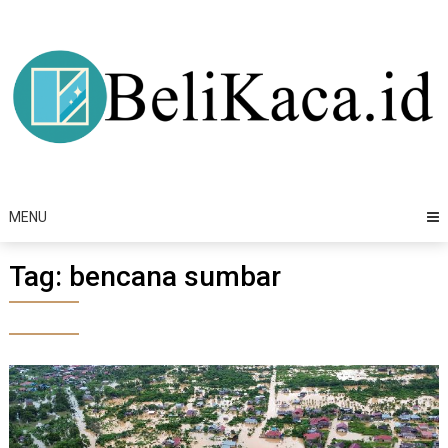
Skip
to
content
MENU
Tag:
bencana sumbar