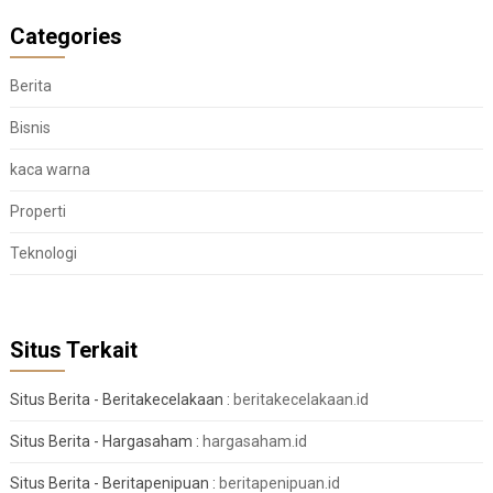
Categories
Berita
Bisnis
kaca warna
Properti
Teknologi
Situs Terkait
Situs Berita - Beritakecelakaan :
beritakecelakaan.id
Situs Berita - Hargasaham :
hargasaham.id
Situs Berita - Beritapenipuan :
beritapenipuan.id