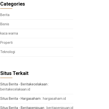
Categories
Berita
Bisnis
kaca warna
Properti
Teknologi
Situs Terkait
Situs Berita - Beritakecelakaan :
beritakecelakaan.id
Situs Berita - Hargasaham :
hargasaham.id
Situs Berita - Beritapenipuan :
beritapenipuan.id