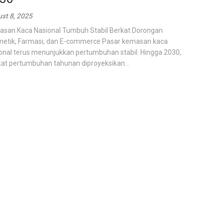
st 8, 2025
san Kaca Nasional Tumbuh Stabil Berkat Dorongan
etik, Farmasi, dan E-commerce Pasar kemasan kaca
onal terus menunjukkan pertumbuhan stabil. Hingga 2030,
kat pertumbuhan tahunan diproyeksikan...