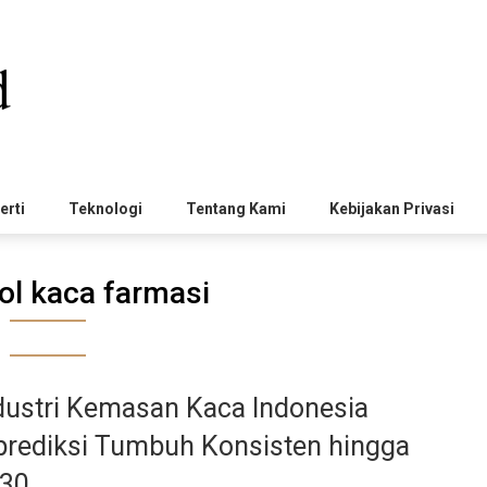
erti
Teknologi
Tentang Kami
Kebijakan Privasi
ol kaca farmasi
dustri Kemasan Kaca Indonesia
prediksi Tumbuh Konsisten hingga
30