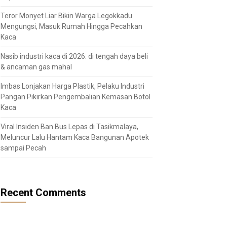
Teror Monyet Liar Bikin Warga Legokkadu
Mengungsi, Masuk Rumah Hingga Pecahkan
Kaca
Nasib industri kaca di 2026: di tengah daya beli
& ancaman gas mahal
Imbas Lonjakan Harga Plastik, Pelaku Industri
Pangan Pikirkan Pengembalian Kemasan Botol
Kaca
Viral Insiden Ban Bus Lepas di Tasikmalaya,
Meluncur Lalu Hantam Kaca Bangunan Apotek
sampai Pecah
Recent Comments