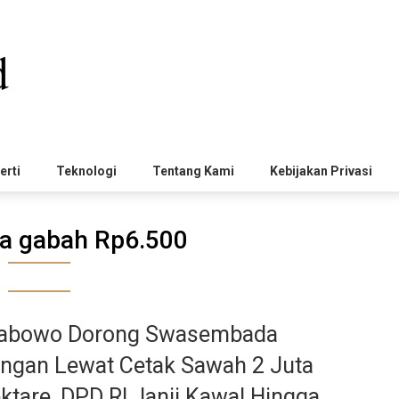
erti
Teknologi
Tentang Kami
Kebijakan Privasi
a gabah Rp6.500
abowo Dorong Swasembada
ngan Lewat Cetak Sawah 2 Juta
ktare, DPD RI Janji Kawal Hingga