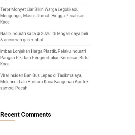
Teror Monyet Liar Bikin Warga Legokkadu
Mengungsi, Masuk Rumah Hingga Pecahkan
Kaca
Nasib industri kaca di 2026: di tengah daya beli
& ancaman gas mahal
Imbas Lonjakan Harga Plastik, Pelaku Industri
Pangan Pikirkan Pengembalian Kemasan Botol
Kaca
Viral Insiden Ban Bus Lepas di Tasikmalaya,
Meluncur Lalu Hantam Kaca Bangunan Apotek
sampai Pecah
Recent Comments