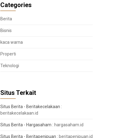
Categories
Berita
Bisnis
kaca warna
Properti
Teknologi
Situs Terkait
Situs Berita - Beritakecelakaan :
beritakecelakaan.id
Situs Berita - Hargasaham :
hargasaham.id
Situs Berita - Beritapenipuan :
beritapenipuan.id