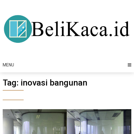
Skip
to
content
MENU
Tag:
inovasi bangunan