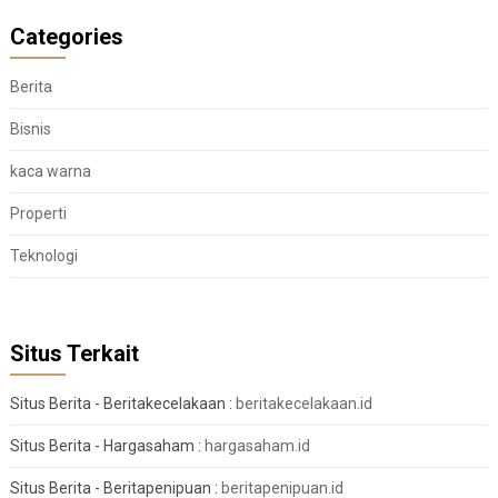
Categories
Berita
Bisnis
kaca warna
Properti
Teknologi
Situs Terkait
Situs Berita - Beritakecelakaan :
beritakecelakaan.id
Situs Berita - Hargasaham :
hargasaham.id
Situs Berita - Beritapenipuan :
beritapenipuan.id