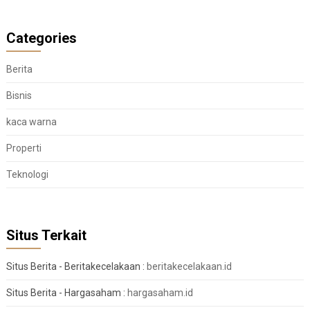
Categories
Berita
Bisnis
kaca warna
Properti
Teknologi
Situs Terkait
Situs Berita - Beritakecelakaan :
beritakecelakaan.id
Situs Berita - Hargasaham :
hargasaham.id