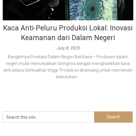
Kaca Anti-Peluru Produksi Lokal: Inovasi
Keamanan dari Dalam Negeri
July 8, 2025
Bangkitnya Produksi Dalam Negeri Beli Kaca – Produsen dalam
negeri mulai menunjukkan taringnya dengan menghadirkan kaca
anti-peluru berkualitas tinggi. Produk ini dirancang untuk memenuhi
kebutuhan...