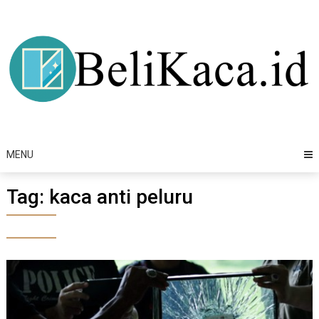
Skip
to
content
MENU
Tag:
kaca anti peluru