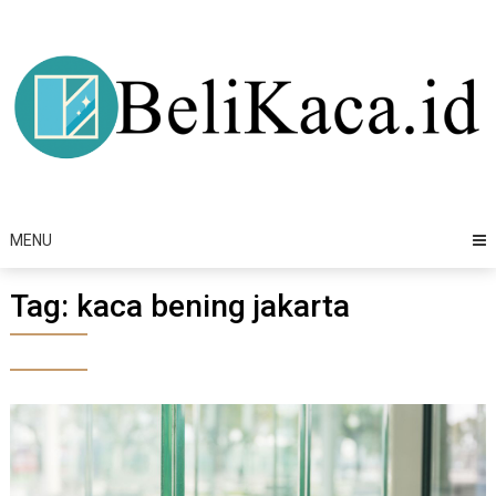
Skip
to
content
MENU
Tag:
kaca bening jakarta