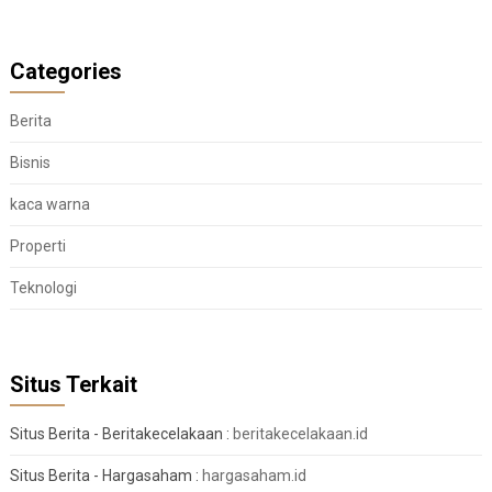
Categories
Berita
Bisnis
kaca warna
Properti
Teknologi
Situs Terkait
Situs Berita - Beritakecelakaan :
beritakecelakaan.id
Situs Berita - Hargasaham :
hargasaham.id