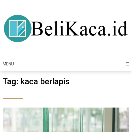
Skip
to
content
MENU
Tag:
kaca berlapis