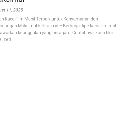
st 11, 2025
han Kaca Film Mobil Terbaik untuk Kenyamanan dan
indungan Maksimal belikaca.id – Berbagai tipe kaca film mobil
warkan keunggulan yang beragam. Contohnya, kaca film
lized...