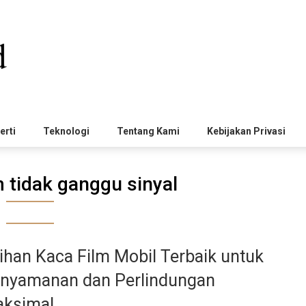
erti
Teknologi
Tentang Kami
Kebijakan Privasi
m tidak ganggu sinyal
lihan Kaca Film Mobil Terbaik untuk
nyamanan dan Perlindungan
ksimal