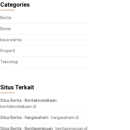
Categories
Berita
Bisnis
kaca warna
Properti
Teknologi
Situs Terkait
Situs Berita - Beritakecelakaan :
beritakecelakaan.id
Situs Berita - Hargasaham :
hargasaham.id
Situs Berita - Beritapenipuan :
beritapenipuan.id