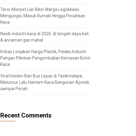
Teror Monyet Liar Bikin Warga Legokkadu
Mengungsi, Masuk Rumah Hingga Pecahkan
Kaca
Nasib industri kaca di 2026: di tengah daya beli
& ancaman gas mahal
Imbas Lonjakan Harga Plastik, Pelaku Industri
Pangan Pikirkan Pengembalian Kemasan Botol
Kaca
Viral Insiden Ban Bus Lepas di Tasikmalaya,
Meluncur Lalu Hantam Kaca Bangunan Apotek
sampai Pecah
Recent Comments