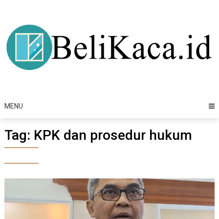
Skip
to
content
MENU
Tag:
KPK dan prosedur hukum