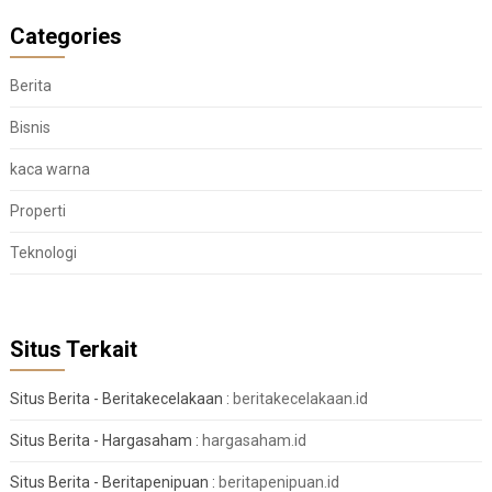
Categories
Berita
Bisnis
kaca warna
Properti
Teknologi
Situs Terkait
Situs Berita - Beritakecelakaan :
beritakecelakaan.id
Situs Berita - Hargasaham :
hargasaham.id
Situs Berita - Beritapenipuan :
beritapenipuan.id