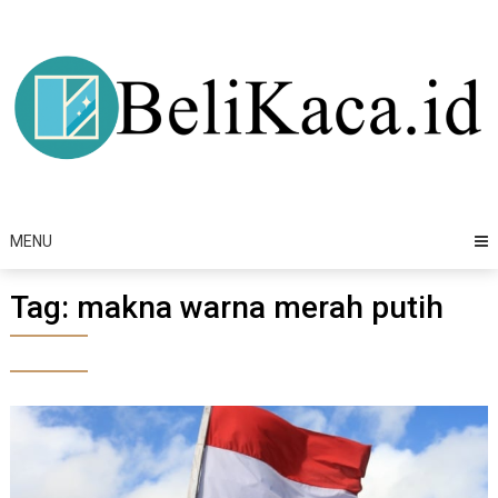
Skip
to
content
MENU
Tag:
makna warna merah putih