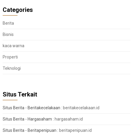
Categories
Berita
Bisnis
kaca warna
Properti
Teknologi
Situs Terkait
Situs Berita - Beritakecelakaan :
beritakecelakaan.id
Situs Berita - Hargasaham :
hargasaham.id
Situs Berita - Beritapenipuan :
beritapenipuan.id