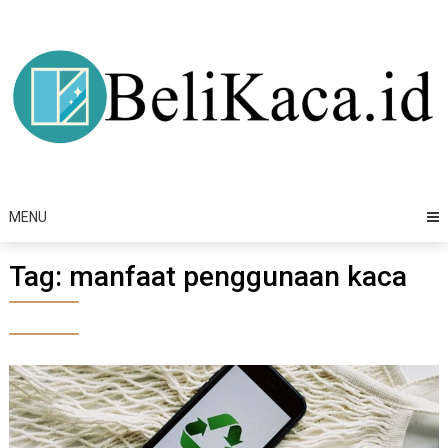
Skip
to
content
MENU
Tag:
manfaat penggunaan kaca