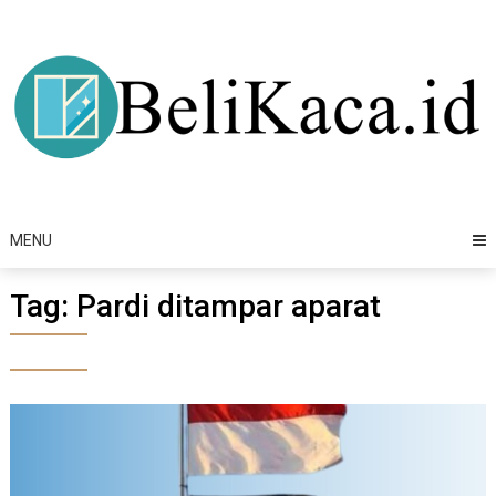
Skip
to
content
MENU
Tag:
Pardi ditampar aparat