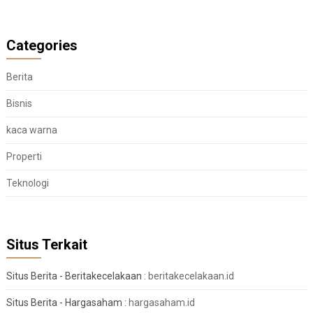
Categories
Berita
Bisnis
kaca warna
Properti
Teknologi
Situs Terkait
Situs Berita - Beritakecelakaan :
beritakecelakaan.id
Situs Berita - Hargasaham :
hargasaham.id