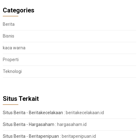
Categories
Berita
Bisnis
kaca warna
Properti
Teknologi
Situs Terkait
Situs Berita - Beritakecelakaan :
beritakecelakaan.id
Situs Berita - Hargasaham :
hargasaham.id
Situs Berita - Beritapenipuan :
beritapenipuan.id