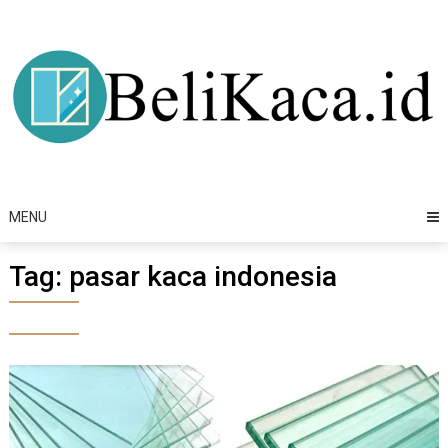
Skip
to
content
MENU
Tag:
pasar kaca indonesia