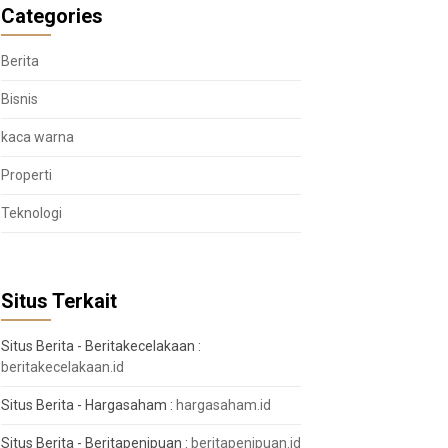
Categories
Berita
Bisnis
kaca warna
Properti
Teknologi
Situs Terkait
Situs Berita - Beritakecelakaan :
beritakecelakaan.id
Situs Berita - Hargasaham :
hargasaham.id
Situs Berita - Beritapenipuan :
beritapenipuan.id