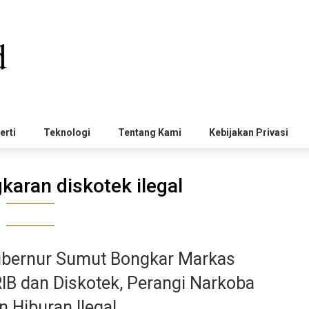
erti
Teknologi
Tentang Kami
Kebijakan Privasi
aran diskotek ilegal
bernur Sumut Bongkar Markas
IB dan Diskotek, Perangi Narkoba
n Hiburan Ilegal