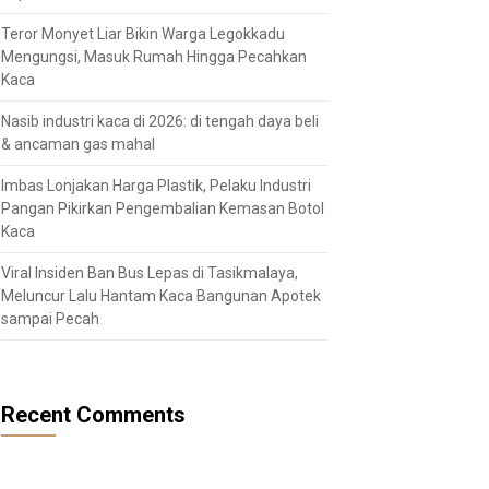
Teror Monyet Liar Bikin Warga Legokkadu
Mengungsi, Masuk Rumah Hingga Pecahkan
Kaca
Nasib industri kaca di 2026: di tengah daya beli
& ancaman gas mahal
Imbas Lonjakan Harga Plastik, Pelaku Industri
Pangan Pikirkan Pengembalian Kemasan Botol
Kaca
Viral Insiden Ban Bus Lepas di Tasikmalaya,
Meluncur Lalu Hantam Kaca Bangunan Apotek
sampai Pecah
Recent Comments