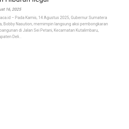
st 16, 2025
kaca.id – Pada Kamis, 14 Agustus 2025, Gubernur Sumatera
a, Bobby Nasution, memimpin langsung aksi pembongkaran
bangunan di Jalan Sei Petani, Kecamatan Kutalimbaru,
paten Deli...