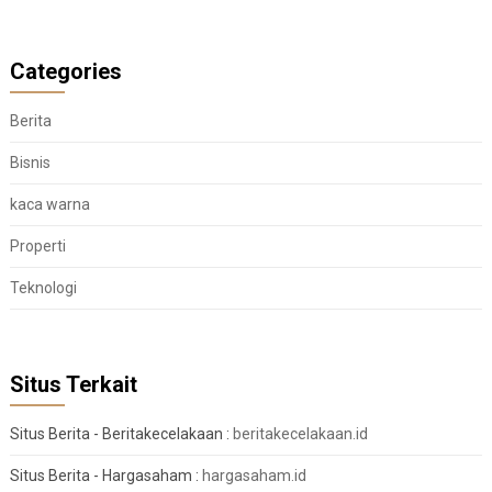
Categories
Berita
Bisnis
kaca warna
Properti
Teknologi
Situs Terkait
Situs Berita - Beritakecelakaan :
beritakecelakaan.id
Situs Berita - Hargasaham :
hargasaham.id