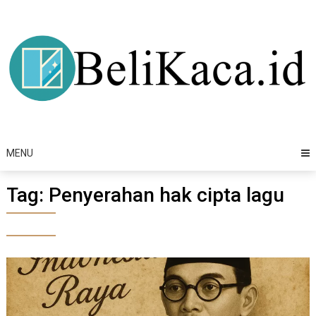
Skip
to
content
MENU
Tag:
Penyerahan hak cipta lagu