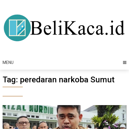
Skip
to
content
MENU
Tag:
peredaran narkoba Sumut