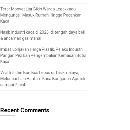
Teror Monyet Liar Bikin Warga Legokkadu
Mengungsi, Masuk Rumah Hingga Pecahkan
Kaca
Nasib industri kaca di 2026: di tengah daya beli
& ancaman gas mahal
Imbas Lonjakan Harga Plastik, Pelaku Industri
Pangan Pikirkan Pengembalian Kemasan Botol
Kaca
Viral Insiden Ban Bus Lepas di Tasikmalaya,
Meluncur Lalu Hantam Kaca Bangunan Apotek
sampai Pecah
Recent Comments