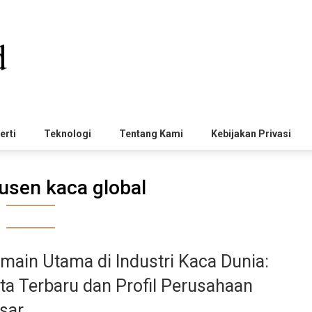
erti
Teknologi
Tentang Kami
Kebijakan Privasi
usen kaca global
main Utama di Industri Kaca Dunia:
ta Terbaru dan Profil Perusahaan
sar