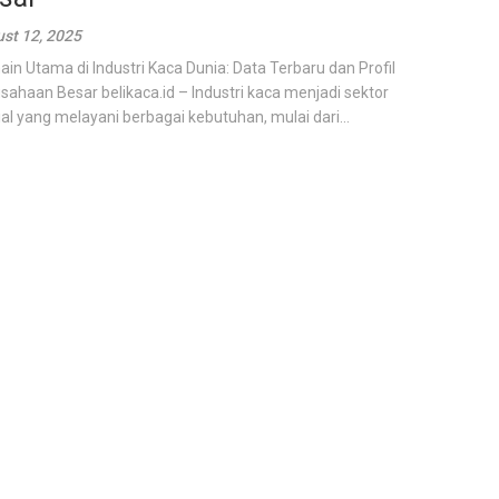
st 12, 2025
in Utama di Industri Kaca Dunia: Data Terbaru dan Profil
sahaan Besar belikaca.id – Industri kaca menjadi sektor
ial yang melayani berbagai kebutuhan, mulai dari...