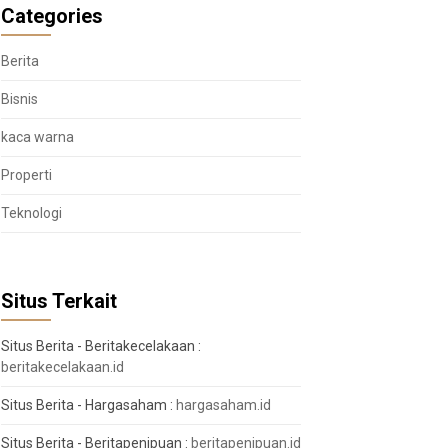
Categories
Berita
Bisnis
kaca warna
Properti
Teknologi
Situs Terkait
Situs Berita - Beritakecelakaan :
beritakecelakaan.id
Situs Berita - Hargasaham :
hargasaham.id
Situs Berita - Beritapenipuan :
beritapenipuan.id