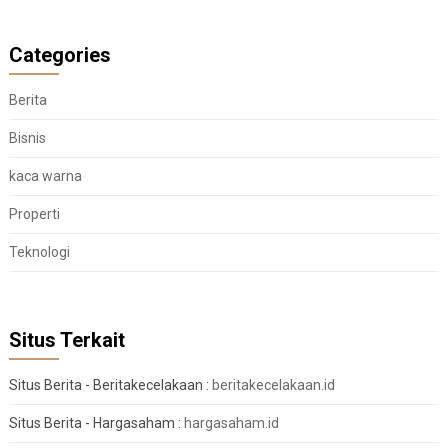
Categories
Berita
Bisnis
kaca warna
Properti
Teknologi
Situs Terkait
Situs Berita - Beritakecelakaan :
beritakecelakaan.id
Situs Berita - Hargasaham :
hargasaham.id