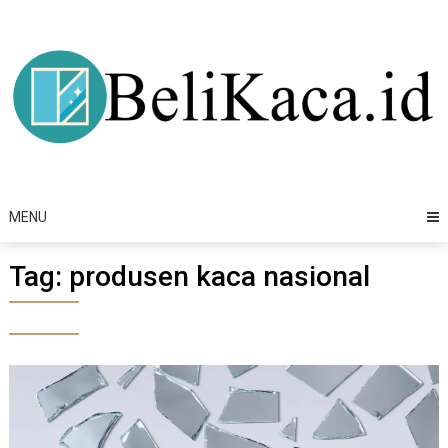
Skip
to
content
MENU
Tag:
produsen kaca nasional