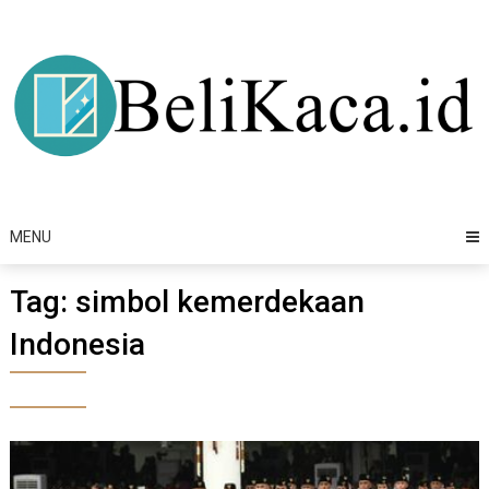
Skip
to
content
MENU
Tag:
simbol kemerdekaan
Indonesia