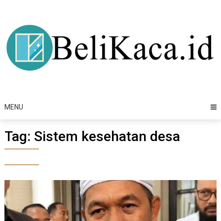
Skip
to
content
MENU
Tag:
Sistem kesehatan desa