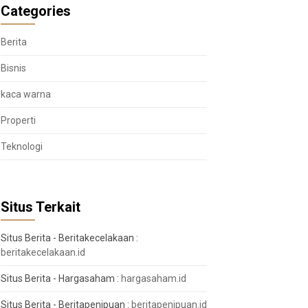
Categories
Berita
Bisnis
kaca warna
Properti
Teknologi
Situs Terkait
Situs Berita - Beritakecelakaan :
beritakecelakaan.id
Situs Berita - Hargasaham :
hargasaham.id
Situs Berita - Beritapenipuan :
beritapenipuan.id