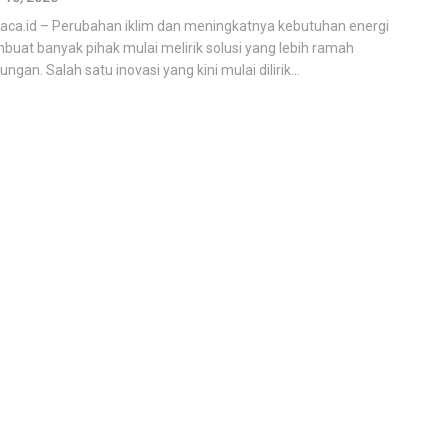
kaca.id – Perubahan iklim dan meningkatnya kebutuhan energi
uat banyak pihak mulai melirik solusi yang lebih ramah
ungan. Salah satu inovasi yang kini mulai dilirik...