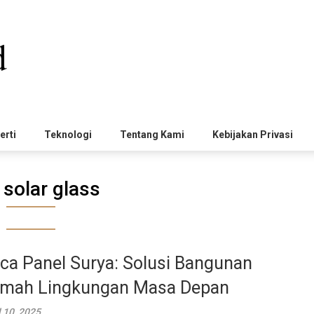
erti
Teknologi
Tentang Kami
Kebijakan Privasi
:
solar glass
ca Panel Surya: Solusi Bangunan
mah Lingkungan Masa Depan
l 10, 2025