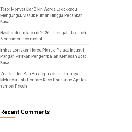
Teror Monyet Liar Bikin Warga Legokkadu
Mengungsi, Masuk Rumah Hingga Pecahkan
Kaca
Nasib industri kaca di 2026: di tengah daya beli
& ancaman gas mahal
Imbas Lonjakan Harga Plastik, Pelaku Industri
Pangan Pikirkan Pengembalian Kemasan Botol
Kaca
Viral Insiden Ban Bus Lepas di Tasikmalaya,
Meluncur Lalu Hantam Kaca Bangunan Apotek
sampai Pecah
Recent Comments