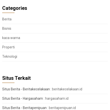
Categories
Berita
Bisnis
kaca warna
Properti
Teknologi
Situs Terkait
Situs Berita - Beritakecelakaan :
beritakecelakaan.id
Situs Berita - Hargasaham :
hargasaham.id
Situs Berita - Beritapenipuan :
beritapenipuan.id