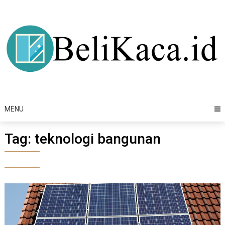
Skip
to
content
MENU
Tag:
teknologi bangunan