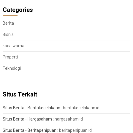
Categories
Berita
Bisnis
kaca warna
Properti
Teknologi
Situs Terkait
Situs Berita - Beritakecelakaan :
beritakecelakaan.id
Situs Berita - Hargasaham :
hargasaham.id
Situs Berita - Beritapenipuan :
beritapenipuan.id