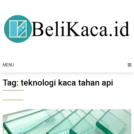
Skip
to
content
MENU
Tag:
teknologi kaca tahan api