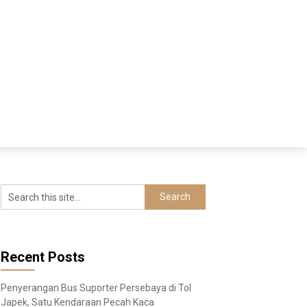
Recent Posts
Penyerangan Bus Suporter Persebaya di Tol
Japek, Satu Kendaraan Pecah Kaca