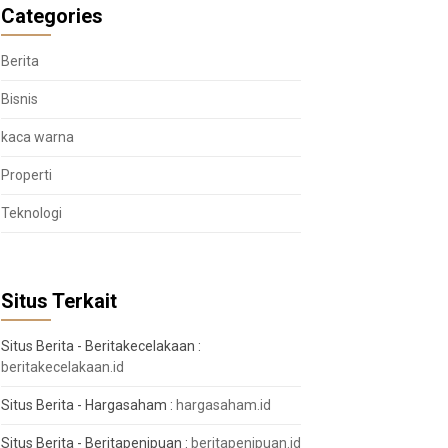
Categories
Berita
Bisnis
kaca warna
Properti
Teknologi
Situs Terkait
Situs Berita - Beritakecelakaan :
beritakecelakaan.id
Situs Berita - Hargasaham :
hargasaham.id
Situs Berita - Beritapenipuan :
beritapenipuan.id