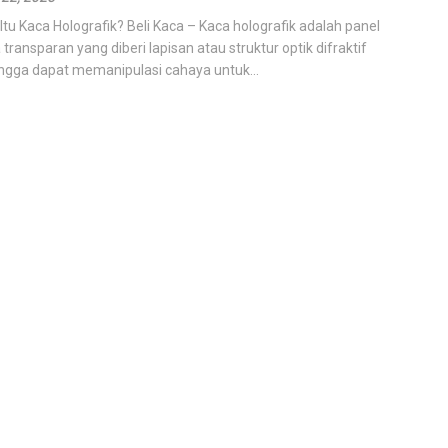
Itu Kaca Holografik? Beli Kaca – Kaca holografik adalah panel
 transparan yang diberi lapisan atau struktur optik difraktif
ngga dapat memanipulasi cahaya untuk...