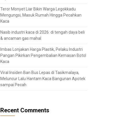
Teror Monyet Liar Bikin Warga Legokkadu
Mengungsi, Masuk Rumah Hingga Pecahkan
Kaca
Nasib industri kaca di 2026: di tengah daya beli
& ancaman gas mahal
Imbas Lonjakan Harga Plastik, Pelaku Industri
Pangan Pikirkan Pengembalian Kemasan Botol
Kaca
Viral Insiden Ban Bus Lepas di Tasikmalaya,
Meluncur Lalu Hantam Kaca Bangunan Apotek
sampai Pecah
Recent Comments