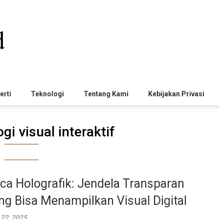
erti
Teknologi
Tentang Kami
Kebijakan Privasi
gi visual interaktif
ca Holografik: Jendela Transparan
ng Bisa Menampilkan Visual Digital
 22, 2025