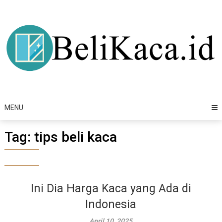
Skip
to
content
MENU
Tag:
tips beli kaca
Ini Dia Harga Kaca yang Ada di
Indonesia
April 10, 2025