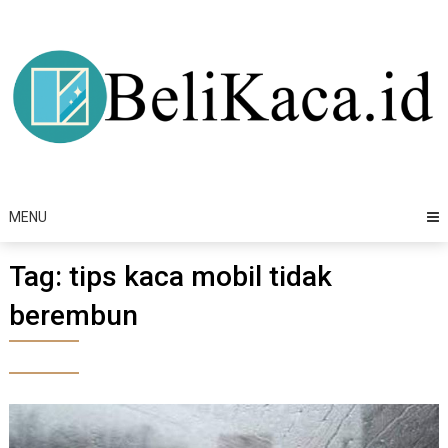
Skip
to
content
MENU
Tag:
tips kaca mobil tidak
berembun