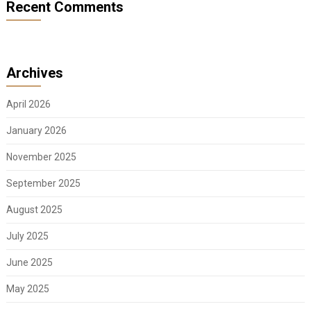
Recent Comments
Archives
April 2026
January 2026
November 2025
September 2025
August 2025
July 2025
June 2025
May 2025