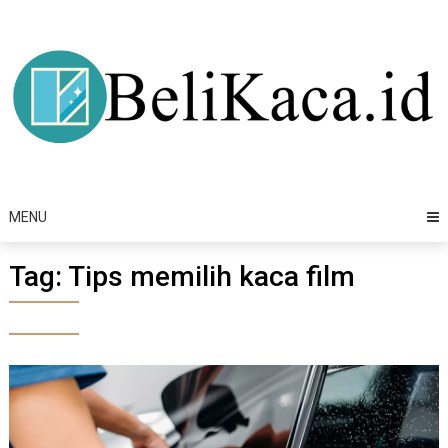
Skip
to
content
MENU
Tag:
Tips memilih kaca film