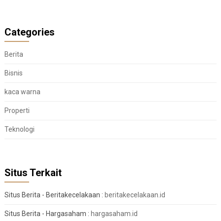
Categories
Berita
Bisnis
kaca warna
Properti
Teknologi
Situs Terkait
Situs Berita - Beritakecelakaan :
beritakecelakaan.id
Situs Berita - Hargasaham :
hargasaham.id