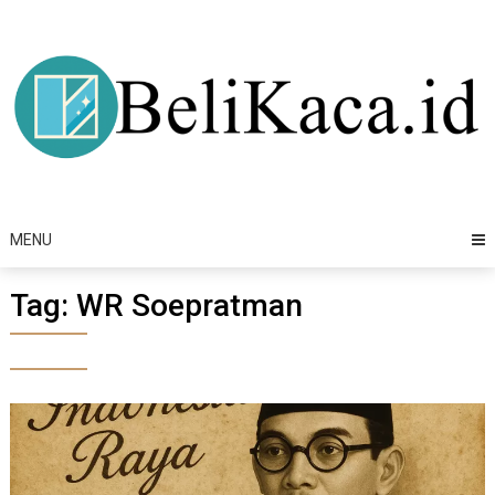
Skip
to
content
MENU
Tag:
WR Soepratman