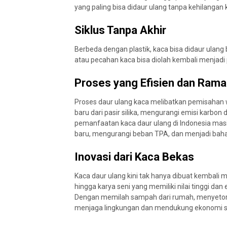
yang paling bisa didaur ulang tanpa kehilangan 
Siklus Tanpa Akhir
Berbeda dengan plastik, kaca bisa didaur ulang
atau pecahan kaca bisa diolah kembali menjadi 
Proses yang Efisien dan Ram
Proses daur ulang kaca melibatkan pemisahan 
baru dari pasir silika, mengurangi emisi karbon
pemanfaatan kaca daur ulang di Indonesia masi
baru, mengurangi beban TPA, dan menjadi bah
Inovasi dari Kaca Bekas
Kaca daur ulang kini tak hanya dibuat kembali m
hingga karya seni yang memiliki nilai tinggi da
Dengan memilah sampah dari rumah, menyetorka
menjaga lingkungan dan mendukung ekonomi si