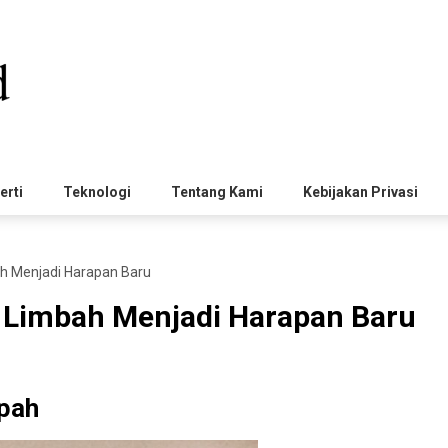
erti
Teknologi
Tentang Kami
Kebijakan Privasi
ah Menjadi Harapan Baru
i Limbah Menjadi Harapan Baru
pah