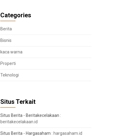
Categories
Berita
Bisnis
kaca warna
Properti
Teknologi
Situs Terkait
Situs Berita - Beritakecelakaan :
beritakecelakaan.id
Situs Berita - Hargasaham :
hargasaham.id