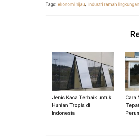
Tags:
ekonomi hijau
,
industri ramah lingkunga
Re
Jenis Kaca Terbaik untuk
Cara 
Hunian Tropis di
Tepat
Indonesia
Peru