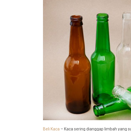
Beli Kaca
– Kaca sering dianggap limbah yang sul