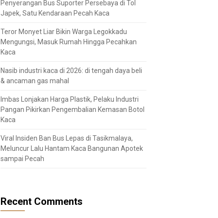
Penyerangan Bus Suporter Persebaya di Tol
Japek, Satu Kendaraan Pecah Kaca
Teror Monyet Liar Bikin Warga Legokkadu
Mengungsi, Masuk Rumah Hingga Pecahkan
Kaca
Nasib industri kaca di 2026: di tengah daya beli
& ancaman gas mahal
Imbas Lonjakan Harga Plastik, Pelaku Industri
Pangan Pikirkan Pengembalian Kemasan Botol
Kaca
Viral Insiden Ban Bus Lepas di Tasikmalaya,
Meluncur Lalu Hantam Kaca Bangunan Apotek
sampai Pecah
Recent Comments