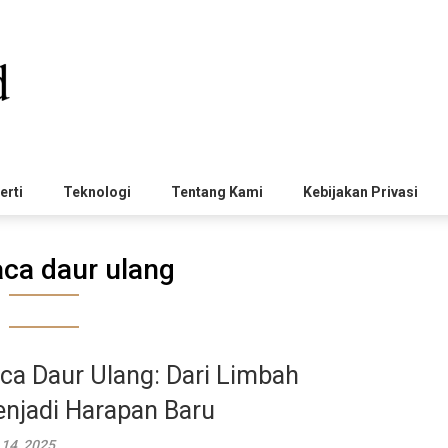
erti
Teknologi
Tentang Kami
Kebijakan Privasi
aca daur ulang
ca Daur Ulang: Dari Limbah
njadi Harapan Baru
 14, 2025