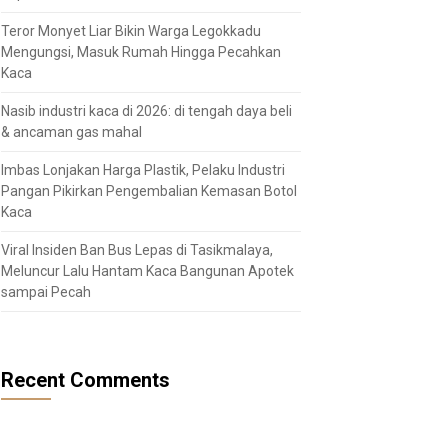
Teror Monyet Liar Bikin Warga Legokkadu
Mengungsi, Masuk Rumah Hingga Pecahkan
Kaca
Nasib industri kaca di 2026: di tengah daya beli
& ancaman gas mahal
Imbas Lonjakan Harga Plastik, Pelaku Industri
Pangan Pikirkan Pengembalian Kemasan Botol
Kaca
Viral Insiden Ban Bus Lepas di Tasikmalaya,
Meluncur Lalu Hantam Kaca Bangunan Apotek
sampai Pecah
Recent Comments