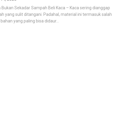
 Bukan Sekadar Sampah Beli Kaca – Kaca sering dianggap
ah yang sulit ditangani. Padahal, material ini termasuk salah
 bahan yang paling bisa didaur...