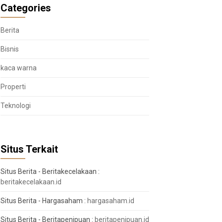
Categories
Berita
Bisnis
kaca warna
Properti
Teknologi
Situs Terkait
Situs Berita - Beritakecelakaan :
beritakecelakaan.id
Situs Berita - Hargasaham :
hargasaham.id
Situs Berita - Beritapenipuan :
beritapenipuan.id