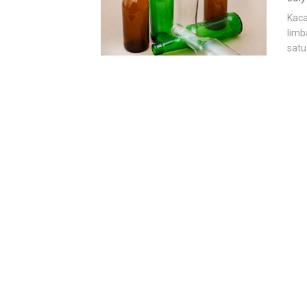
Kaca
limb
satu